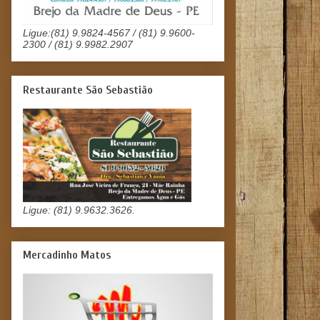
Ligue:(81) 9.9824-4567 / (81) 9.9600-
2300 / (81) 9.9982.2907
Restaurante São Sebastião
Ligue: (81) 9.9632.3626.
Mercadinho Matos