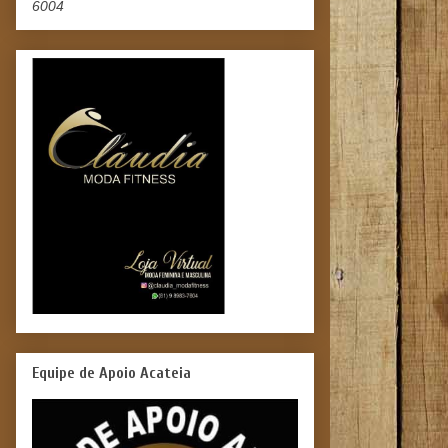
6004
Equipe de Apoio Acateia