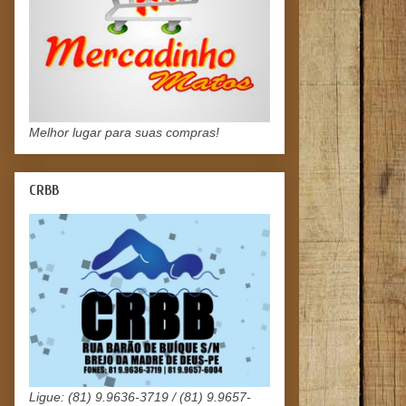
Melhor lugar para suas compras!
CRBB
Ligue: (81) 9.9636-3719 / (81) 9.9657-