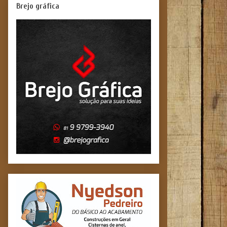
Brejo gráfica