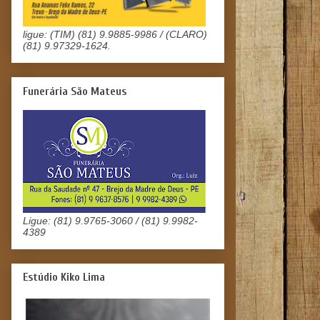
ligue: (TIM) (81) 9.9885-9986 / (CLARO)
(81) 9.97329-1624.
Funerária São Mateus
Ligue: (81) 9.9765-3060 / (81) 9.9982-
4389
Estúdio Kiko Lima