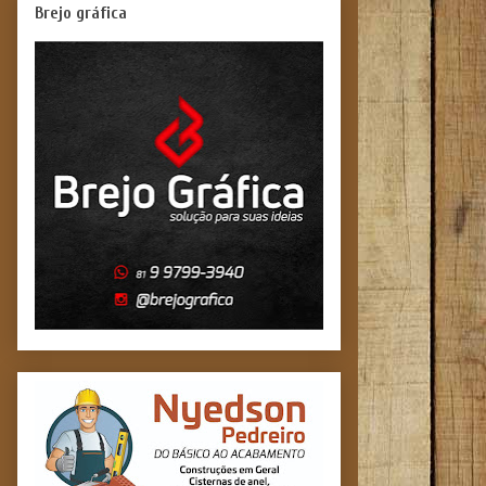
Brejo gráfica