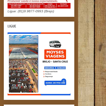
Ligue: (81)9.9877-0993 (Brejo)
LIGUE