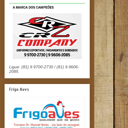
Ligue: (81) 9.9700-2730 / (81) 9.9606-
2085.
Frigo Aves