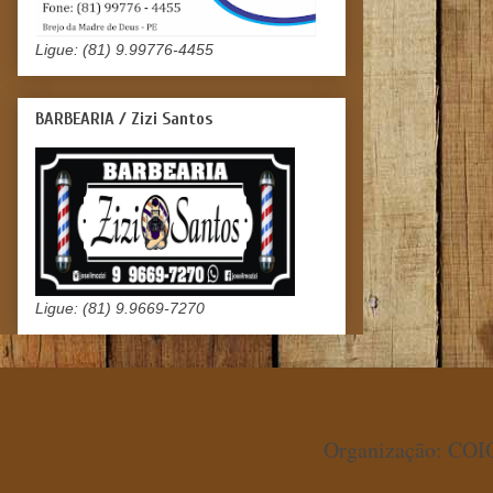
Ligue: (81) 9.99776-4455
BARBEARIA / Zizi Santos
Ligue: (81) 9.9669-7270
Organização: COIO