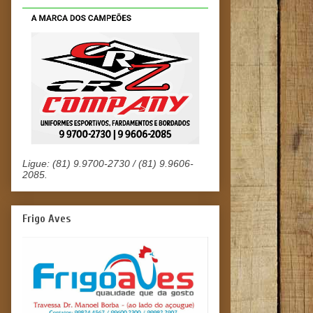
Ligue: (81) 9.9700-2730 / (81) 9.9606-
2085.
Frigo Aves