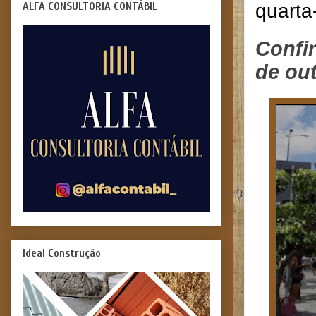
ALFA CONSULTORIA CONTÁBIL
quarta
Confir
de ou
Ideal Construção