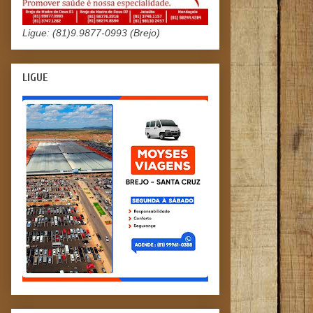
Ligue: (81)9.9877-0993 (Brejo)
LIGUE