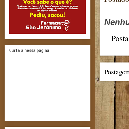
Nenhu
Posta
Curta a nossa página
Postagem