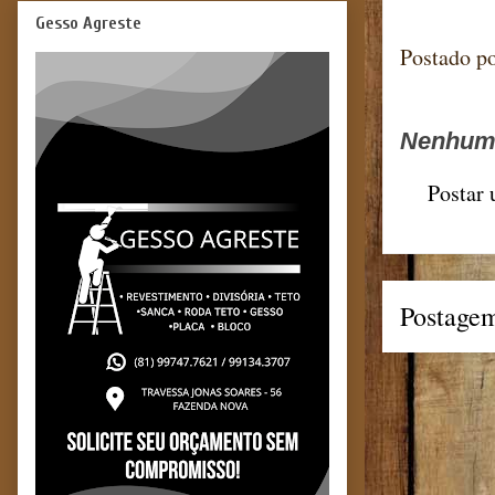
Gesso Agreste
Postado p
Nenhum 
Postar
Postagem