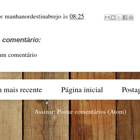
or
manhanordestinabrejo
às
08:25
comentário:
 um comentário
 mais recente
Página inicial
Posta
Assinar:
Postar comentários (Atom)