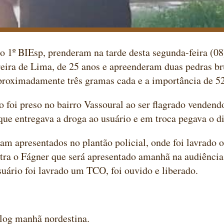
do 1º BIEsp, prenderam na tarde desta segunda-feira (08
eira de Lima, de 25 anos e apreenderam duas pedras br
roximadamente três gramas cada e a importância de 52
 foi preso no bairro Vassoural ao ser flagrado vendend
e entregava a droga ao usuário e em troca pegava o di
m apresentados no plantão policial, onde foi lavrado o
ntra o Fágner que será apresentado amanhã na audiência 
suário foi lavrado um TCO, foi ouvido e liberado.
nhã nordestina.