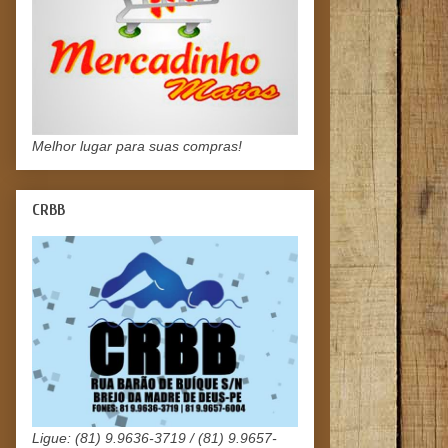
Melhor lugar para suas compras!
CRBB
Ligue: (81) 9.9636-3719 / (81) 9.9657-