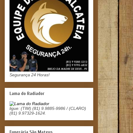
Segurança 24 Horas!
Lama do Radiador
ligue: (TIM) (81) 9.9885-9986 / (CLARO)
(81) 9.97329-1624.
Funerária São Mateus