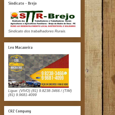
Sindicato - Brejo
Sindicato dos trabalhadores Rurais.
Leo Macaxeira
Ligue: (VIVO) (81) 9.8238-3466 / (TIM)
(81) 9.9681-4099
CRZ Company