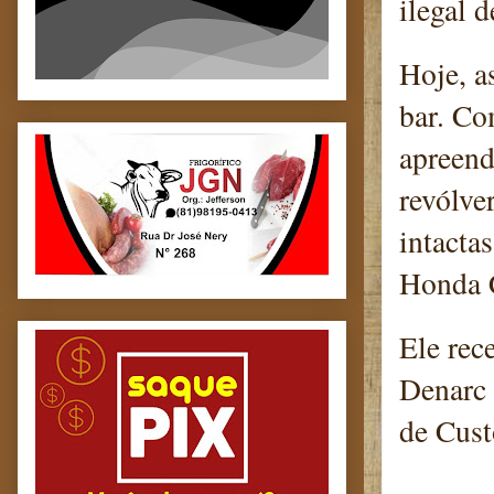
ilegal 
Hoje, a
bar. Co
apreend
revólve
intacta
Honda 
Ele rec
Denarc 
de Cust