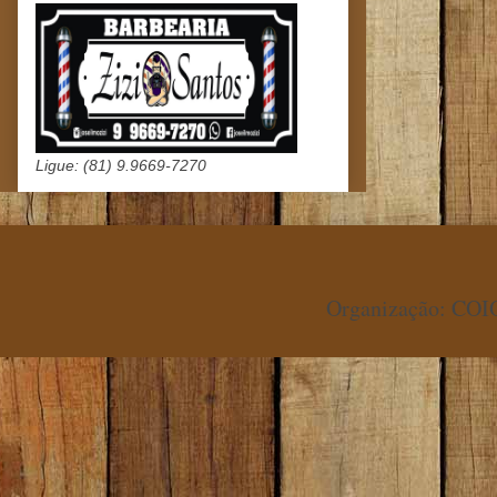
Ligue: (81) 9.9669-7270
Organização: COIO