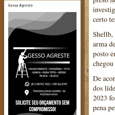
Gesso Agreste
investi
certo t
Shellb,
arma de
posto e
chegou 
De acor
dos líd
2023 fo
pena pe