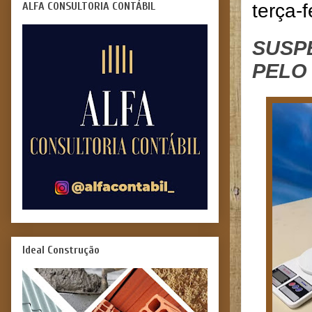
ALFA CONSULTORIA CONTÁBIL
terça-
SUSP
PELO
Ideal Construção