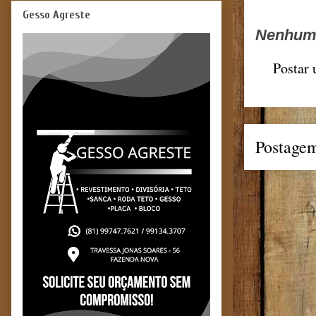
Gesso Agreste
Nenhum 
Postar
Postagem