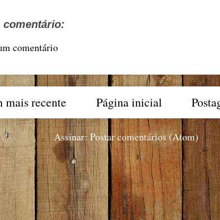
comentário:
 um comentário
 mais recente
Página inicial
Posta
Assinar:
Postar comentários (Atom)