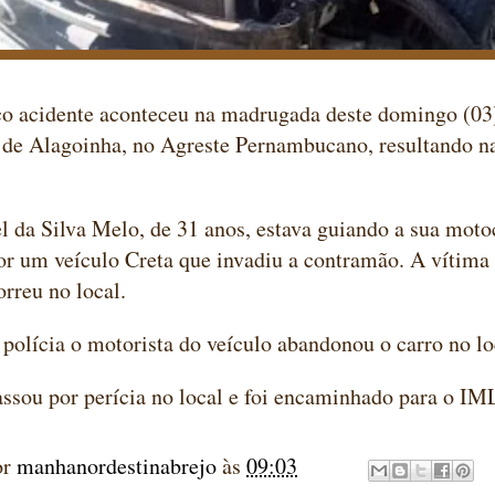
o acidente aconteceu na madrugada deste domingo (03)
 de Alagoinha, no Agreste Pernambucano, resultando n
l da Silva Melo, de 31 anos, estava guiando a sua moto
or um veículo Creta que invadiu a contramão. A vítima
orreu no local.
polícia o motorista do veículo abandonou o carro no lo
ssou por perícia no local e foi encaminhado para o IM
or
manhanordestinabrejo
às
09:03