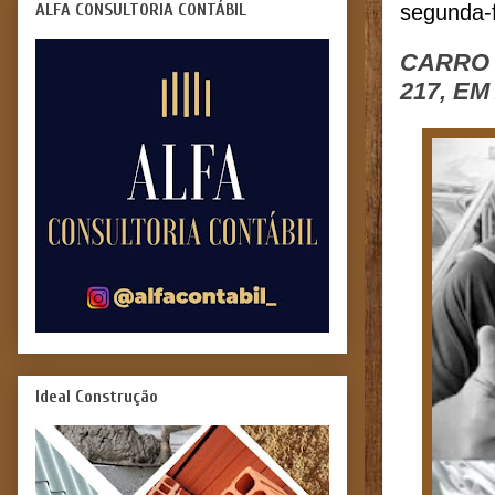
ALFA CONSULTORIA CONTÁBIL
segunda-f
CARRO 
217, E
Ideal Construção