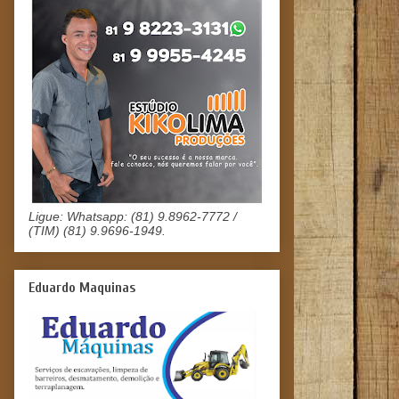
Ligue: Whatsapp: (81) 9.8962-7772 /
(TIM) (81) 9.9696-1949.
Eduardo Maquinas