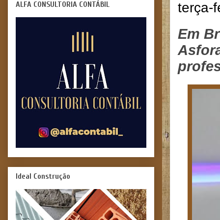
ALFA CONSULTORIA CONTÁBIL
terça-f
Em Br
Asfora
profe
Ideal Construção