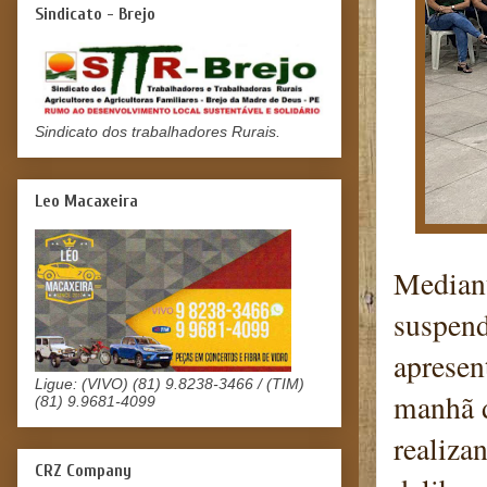
Sindicato - Brejo
Sindicato dos trabalhadores Rurais.
Leo Macaxeira
Mediant
suspend
apresen
Ligue: (VIVO) (81) 9.8238-3466 / (TIM)
manhã d
(81) 9.9681-4099
realiza
CRZ Company