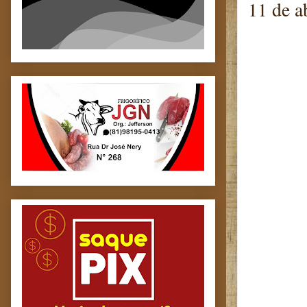
11 de ab