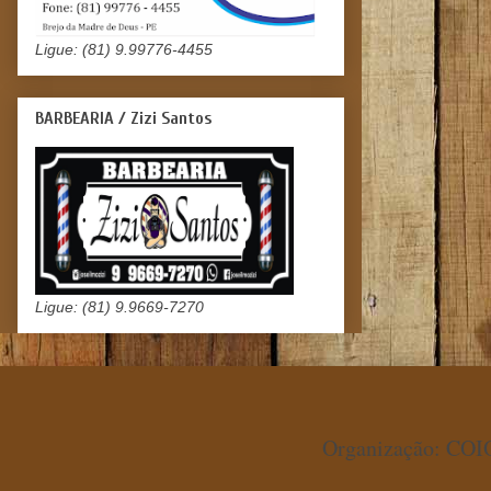
Ligue: (81) 9.99776-4455
BARBEARIA / Zizi Santos
Ligue: (81) 9.9669-7270
Organização: COIO