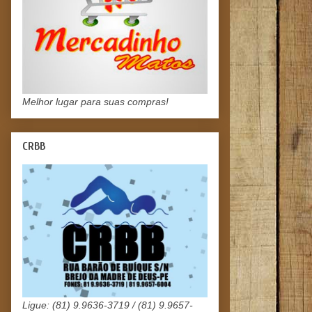
Melhor lugar para suas compras!
CRBB
Ligue: (81) 9.9636-3719 / (81) 9.9657-