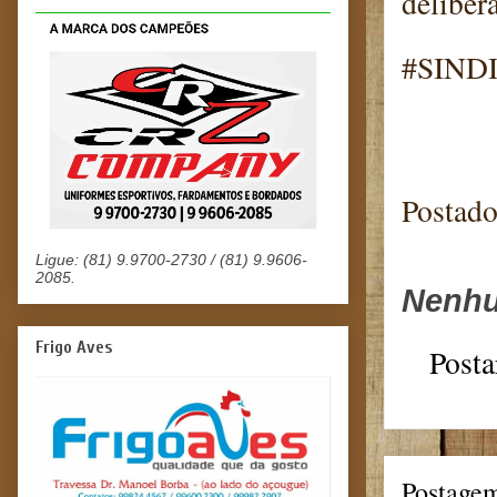
deliber
#SINDI
Postad
Ligue: (81) 9.9700-2730 / (81) 9.9606-
2085.
Nenhu
Frigo Aves
Posta
Postagem