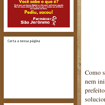
Curta a nossa página
Como se
nem ini
prefeit
solucio