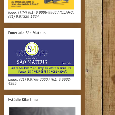
ligue: (TIM) (81) 9.9885-9986 / (CLARO)
(81) 9.97329-1624.
Funerária São Mateus
Ligue: (81) 9.9765-3060 / (81) 9.9982-
4389
Estúdio Kiko Lima