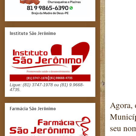
Instituto São Jerônimo
Ligue: (81) 3747-1978 ou (81) 9.9668-
4735.
Agora, 
Farmácia São Jerônimo
Municíp
seu nom