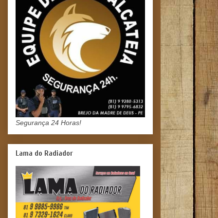
Segurança 24 Horas!
Lama do Radiador