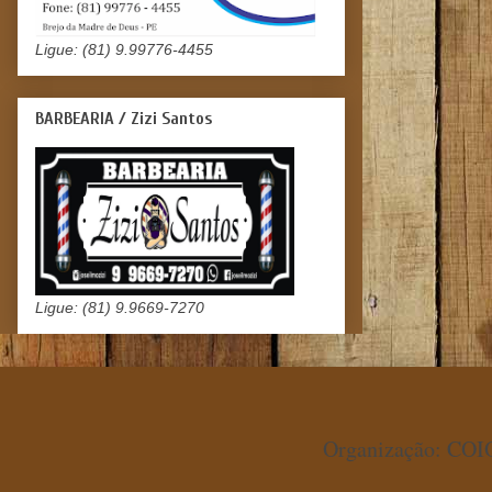
Ligue: (81) 9.99776-4455
BARBEARIA / Zizi Santos
Ligue: (81) 9.9669-7270
Organização: COIO