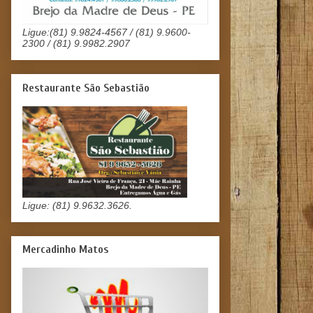
Ligue:(81) 9.9824-4567 / (81) 9.9600-
2300 / (81) 9.9982.2907
Restaurante São Sebastião
Ligue: (81) 9.9632.3626.
Mercadinho Matos