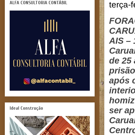
ALFA CONSULTORIA CONTÁBIL
terça-f
FORA
CARUA
AIS – 
Carua
de 25
prisão
após 
interi
homiz
ser a
Ideal Construção
Carua
Centr