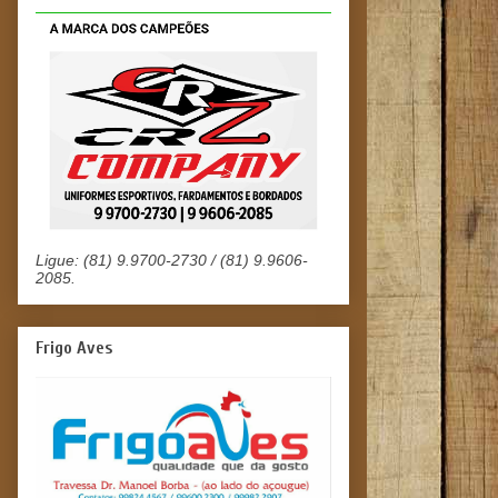
Ligue: (81) 9.9700-2730 / (81) 9.9606-
2085.
Frigo Aves