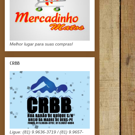
Melhor lugar para suas compras!
CRBB
Ligue: (81) 9.9636-3719 / (81) 9.9657-