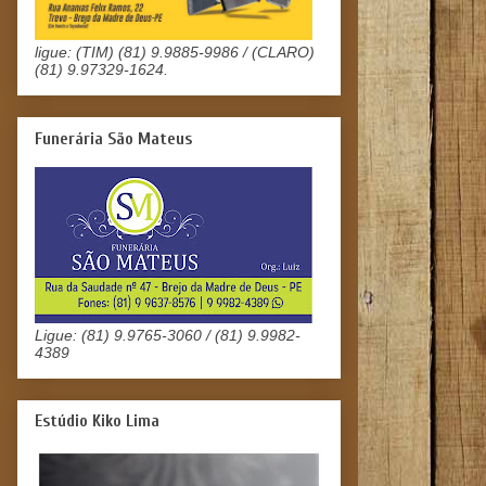
ligue: (TIM) (81) 9.9885-9986 / (CLARO)
(81) 9.97329-1624.
Funerária São Mateus
Ligue: (81) 9.9765-3060 / (81) 9.9982-
4389
Estúdio Kiko Lima