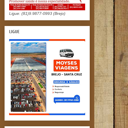
Ligue: (81)9.9877-0993 (Brejo)
LIGUE