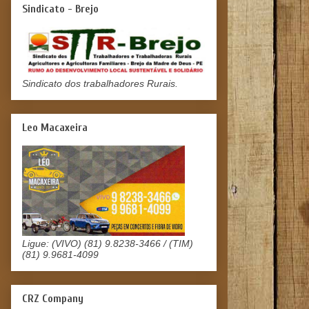
Sindicato - Brejo
Sindicato dos trabalhadores Rurais.
Leo Macaxeira
Ligue: (VIVO) (81) 9.8238-3466 / (TIM)
(81) 9.9681-4099
CRZ Company