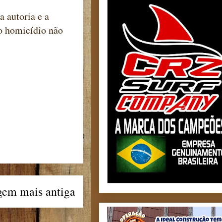
a autoria e a
o homicídio não
gem mais antiga