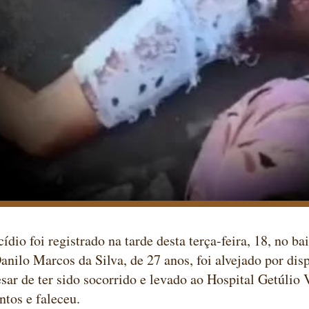
io foi registrado na tarde desta terça-feira, 18, no ba
anilo Marcos da Silva, de 27 anos, foi alvejado por dis
esar de ter sido socorrido e levado ao Hospital Getúlio V
ntos e faleceu.