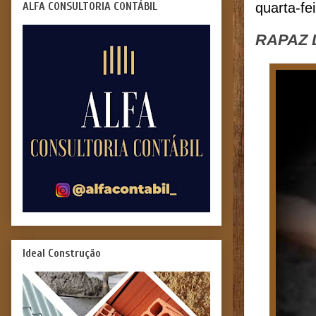
ALFA CONSULTORIA CONTÁBIL
quarta-fe
RAPAZ 
Ideal Construção