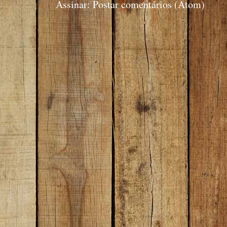
Assinar:
Postar comentários (Atom)