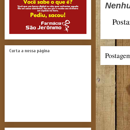
Nenhu
Posta
Curta a nossa página
Postagem