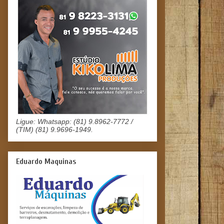
Ligue: Whatsapp: (81) 9.8962-7772 /
(TIM) (81) 9.9696-1949.
Eduardo Maquinas