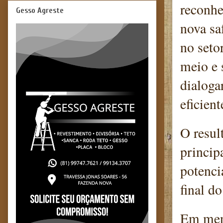
reconhe
Gesso Agreste
nova sa
no seto
meio e 
dialoga
eficient
O resul
princip
potenci
final d
Em meno