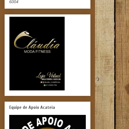
6004
Equipe de Apoio Acateia