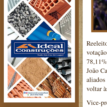
Reeleit
votação
78,11% 
João Ca
aliados
voltar 
Vice-pr