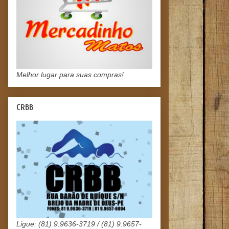
Melhor lugar para suas compras!
CRBB
Ligue: (81) 9.9636-3719 / (81) 9.9657-