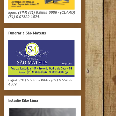
ligue: (TIM) (81) 9.9885-9986 / (CLARO)
(81) 9.97329-1624.
Funerária São Mateus
Ligue: (81) 9.9765-3060 / (81) 9.9982-
4389
Estúdio Kiko Lima