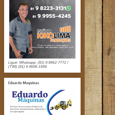
Ligue: Whatsapp: (81) 9.8962-7772 /
(TIM) (81) 9.9696-1949.
Eduardo Maquinas