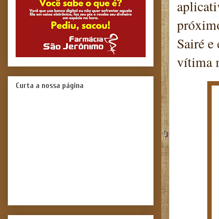
aplicat
próximo
Sairé e 
vítima 
Curta a nossa página