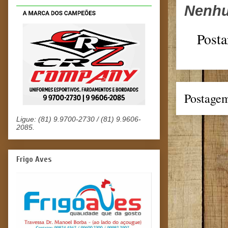
Nenhu
Posta
Postagem
Ligue: (81) 9.9700-2730 / (81) 9.9606-
2085.
Frigo Aves