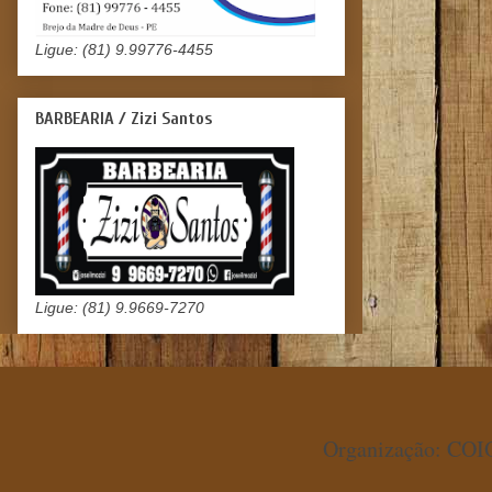
Ligue: (81) 9.99776-4455
BARBEARIA / Zizi Santos
Ligue: (81) 9.9669-7270
Organização: COIO