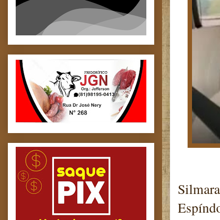
Silmara
Espíndo