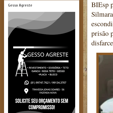
BIEsp p
Gesso Agreste
Silmara
escondi
prisão 
disfarc