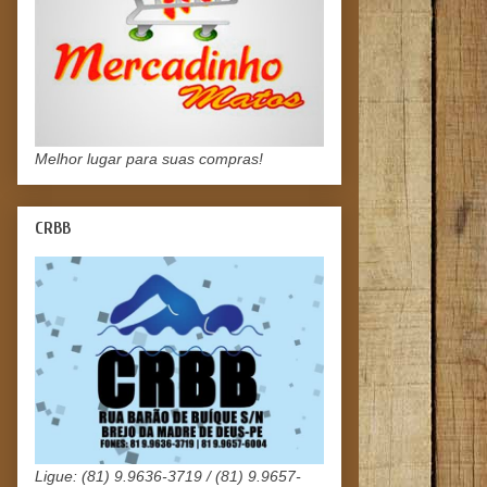
Melhor lugar para suas compras!
CRBB
Ligue: (81) 9.9636-3719 / (81) 9.9657-