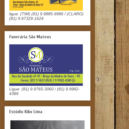
ligue: (TIM) (81) 9.9885-9986 / (CLARO)
(81) 9.97329-1624.
Funerária São Mateus
Ligue: (81) 9.9765-3060 / (81) 9.9982-
4389
Estúdio Kiko Lima