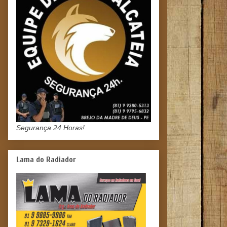
Segurança 24 Horas!
Lama do Radiador