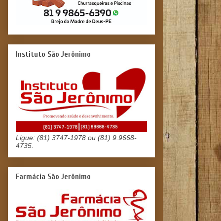
Instituto São Jerônimo
Ligue: (81) 3747-1978 ou (81) 9.9668-
4735.
Farmácia São Jerônimo