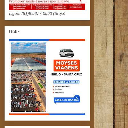
Ligue: (81)9.9877-0993 (Brejo)
LIGUE