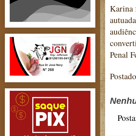
Karina 
autuada
audiênc
convert
Penal F
Postad
Nenhu
Posta