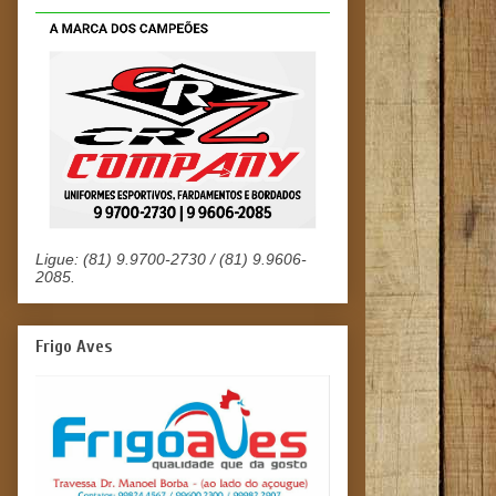
Ligue: (81) 9.9700-2730 / (81) 9.9606-
2085.
Frigo Aves