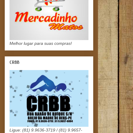
Melhor lugar para suas compras!
CRBB
Ligue: (81) 9.9636-3719 / (81) 9.9657-