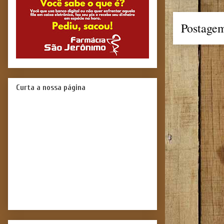
Postagem
Curta a nossa página