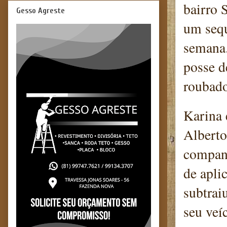
bairro 
Gesso Agreste
um sequ
semana.
posse d
roubado
Karina 
Alberto
companh
de apli
subtrai
seu veí