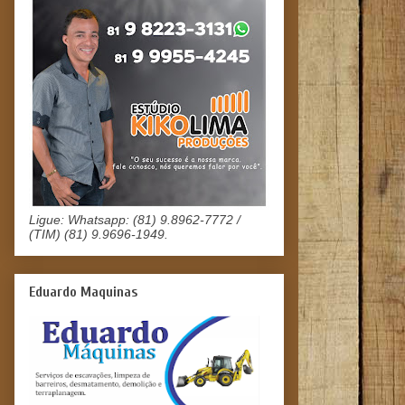
Ligue: Whatsapp: (81) 9.8962-7772 /
(TIM) (81) 9.9696-1949.
Eduardo Maquinas