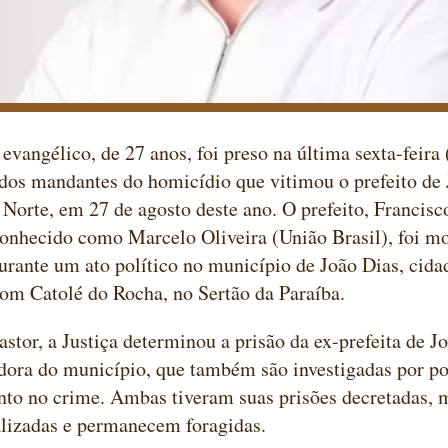
evangélico, de 27 anos, foi preso na última sexta-feira 
dos mandantes do homicídio que vitimou o prefeito de 
Norte, em 27 de agosto deste ano. O prefeito, Francis
conhecido como Marcelo Oliveira (União Brasil), foi 
urante um ato político no município de João Dias, cida
com Catolé do Rocha, no Sertão da Paraíba.
stor, a Justiça determinou a prisão da ex-prefeita de J
ora do município, que também são investigadas por po
to no crime. Ambas tiveram suas prisões decretadas, 
lizadas e permanecem foragidas.