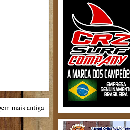
gem mais antiga