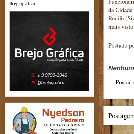
Funcionári
Brejo gráfica
da Cidade
Recife (Si
mais visto
Postado p
Nenhum 
Postar
Postagem