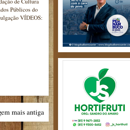
ndação de Cultura
ados Públicos do
Divulgação VÍDEOS:
gem mais antiga