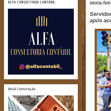
ALFA CONSULTORIA CONTÁBIL
sexta-fei
Servido
após aco
Ideal Construção