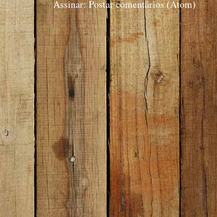
Assinar:
Postar comentários (Atom)