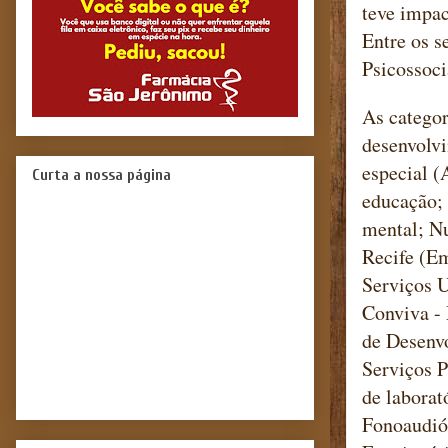
teve impac
Entre os s
Psicossoci
As categor
desenvolvi
especial 
Curta a nossa página
educação; 
mental; Nu
Recife (E
Serviços U
Conviva - 
de Desenv
Serviços P
de laborat
Fonoaudió