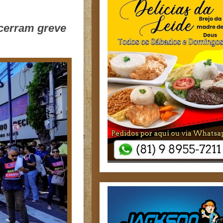
ncerram greve