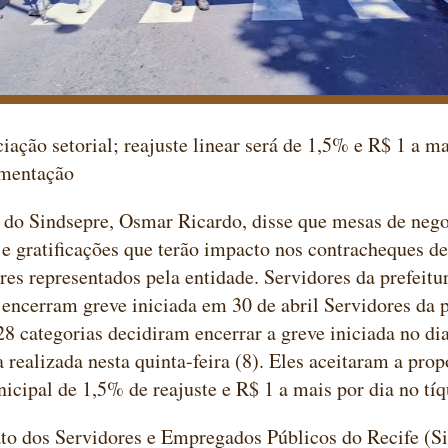
iação setorial; reajuste linear será de 1,5% e R$ 1 a ma
imentação
 do Sindsepre, Osmar Ricardo, disse que mesas de neg
 e gratificações que terão impacto nos contracheques d
res representados pela entidade. Servidores da prefeitu
 encerram greve iniciada em 30 de abril Servidores da p
28 categorias decidiram encerrar a greve iniciada no dia
 realizada nesta quinta-feira (8). Eles aceitaram a propo
icipal de 1,5% de reajuste e R$ 1 a mais por dia no tí
o dos Servidores e Empregados Públicos do Recife (Si