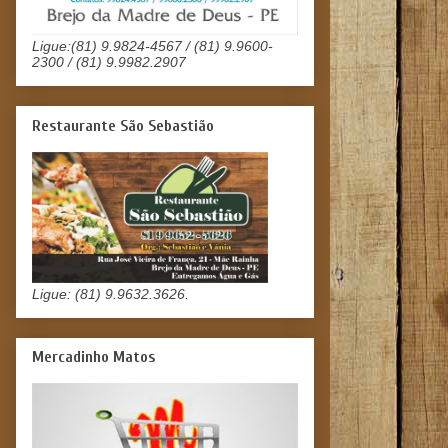
Ligue:(81) 9.9824-4567 / (81) 9.9600-
2300 / (81) 9.9982.2907
Restaurante São Sebastião
Ligue: (81) 9.9632.3626.
Mercadinho Matos