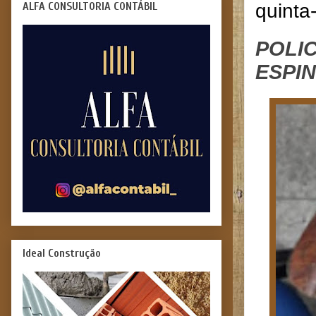
ALFA CONSULTORIA CONTÁBIL
quinta
POLIC
ESPI
Ideal Construção