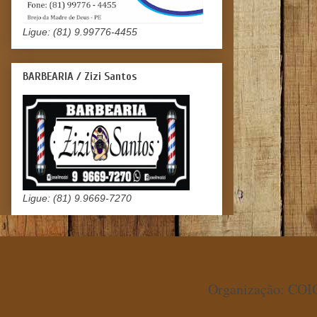
Ligue: (81) 9.99776-4455
BARBEARIA / Zizi Santos
Ligue: (81) 9.9669-7270
Organização: COIO