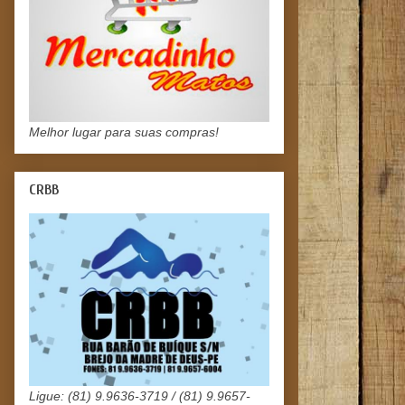
Melhor lugar para suas compras!
CRBB
Ligue: (81) 9.9636-3719 / (81) 9.9657-