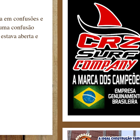
ia em confusões e
guma confusão
 estava aberta e