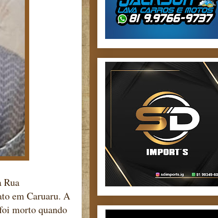
a Rua
ato em Caruaru. A
e foi morto quando