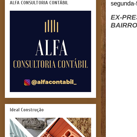
ALFA CONSULTORIA CONTÁBIL
segunda-f
EX-PRE
BAIRRO
Ideal Construção