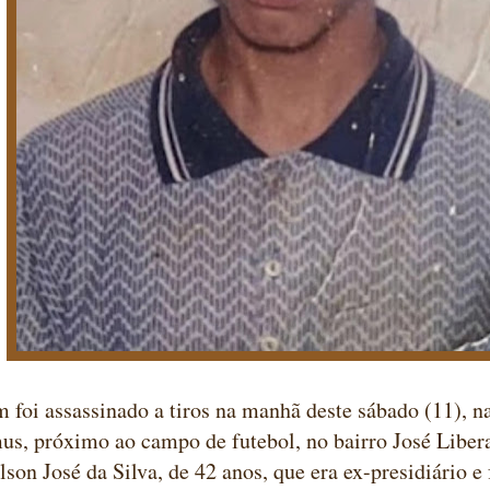
oi assassinado a tiros na manhã deste sábado (11), n
s, próximo ao campo de futebol, no bairro José Liber
ilson José da Silva, de 42 anos, que era ex-presidiário 