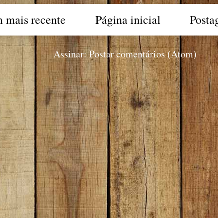
 mais recente
Página inicial
Posta
Assinar:
Postar comentários (Atom)