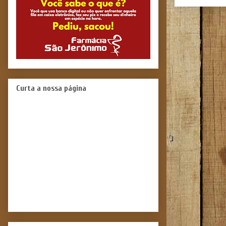
Curta a nossa página