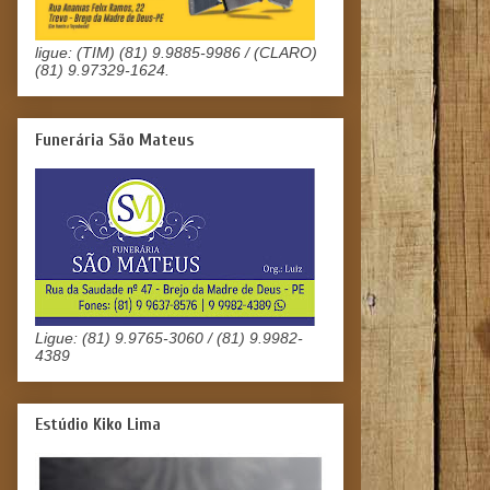
ligue: (TIM) (81) 9.9885-9986 / (CLARO)
(81) 9.97329-1624.
Funerária São Mateus
Ligue: (81) 9.9765-3060 / (81) 9.9982-
4389
Estúdio Kiko Lima