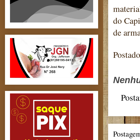
materia
do Capi
de arma
Postad
Nenhu
Posta
Postagem