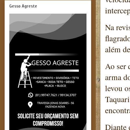
Gesso Agreste
interce
Na revi
flagrad
além de
Ao ser 
arma do
levou o
Taquari
encontr
Diante 