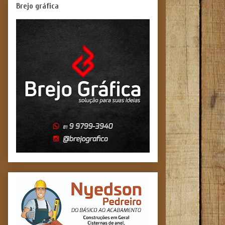
Brejo gráfica