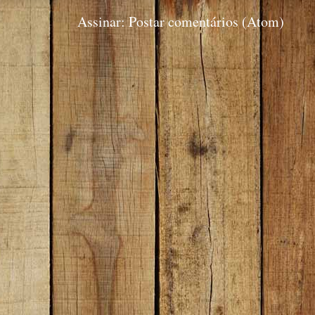
Assinar:
Postar comentários (Atom)