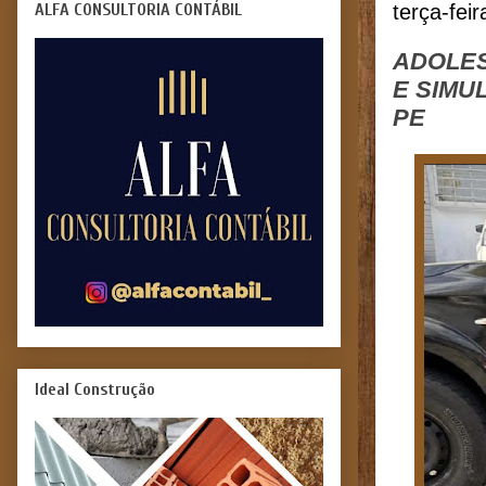
ALFA CONSULTORIA CONTÁBIL
terça-fei
ADOLES
E SIMU
PE
Ideal Construção