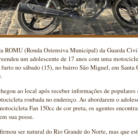
da ROMU (Ronda Ostensiva Municipal) da Guarda Civi
eendeu um adolescente de 17 anos com uma motociclet
 furto no sábado (15), no bairro São Miguel, em Santa 
.
chegou ao local após receber informações de populares 
ocicleta roubada no endereço. Ao abordarem o adolesc
otocicleta Fan 150cc de cor preta, os agentes encont
 em sua posse.
irmou ser natural do Rio Grande do Norte, mas que est