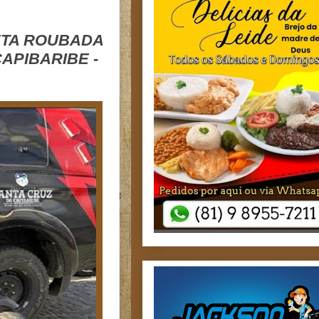
ETA ROUBADA
APIBARIBE -