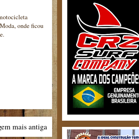
motocicleta
 Moda, onde ficou
e.
gem mais antiga