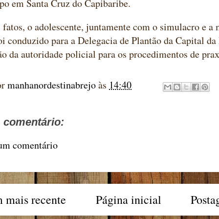
po em Santa Cruz do Capibaribe.
 fatos, o adolescente, juntamente com o simulacro e a 
oi conduzido para a Delegacia de Plantão da Capital da
ão da autoridade policial para os procedimentos de prax
or
manhanordestinabrejo
às
14:40
comentário:
 um comentário
 mais recente
Página inicial
Posta