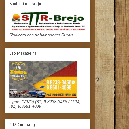
Sindicato - Brejo
Sindicato dos trabalhadores Rurais.
Leo Macaxeira
Ligue: (VIVO) (81) 9.8238-3466 / (TIM)
(81) 9.9681-4099
CRZ Company