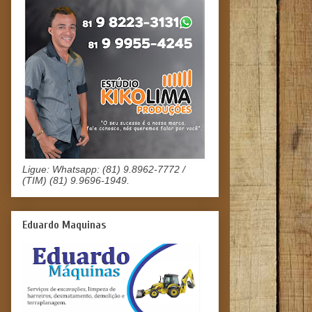
Ligue: Whatsapp: (81) 9.8962-7772 /
(TIM) (81) 9.9696-1949.
Eduardo Maquinas