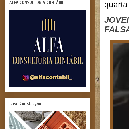
ALFA CONSULTORIA CONTÁBIL
quarta
JOVE
FALSA
Ideal Construção