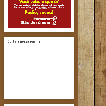
Curta a nossa página