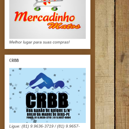
Melhor lugar para suas compras!
CRBB
Ligue: (81) 9.9636-3719 / (81) 9.9657-