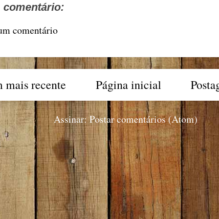
comentário:
 um comentário
 mais recente
Página inicial
Posta
Assinar:
Postar comentários (Atom)