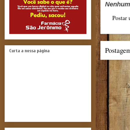
Nenhum 
Postar
Postagem
Curta a nossa página