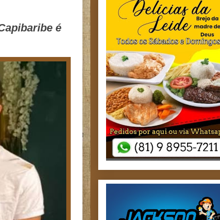
Capibaribe é