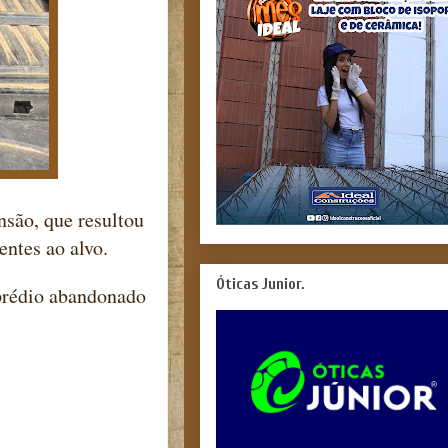
são, que resultou
ntes ao alvo.
Óticas Junior.
 prédio abandonado
.