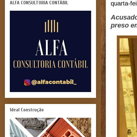
ALFA CONSULTORIA CONTÁBIL
quarta-fe
Acusado
preso e
Ideal Construção