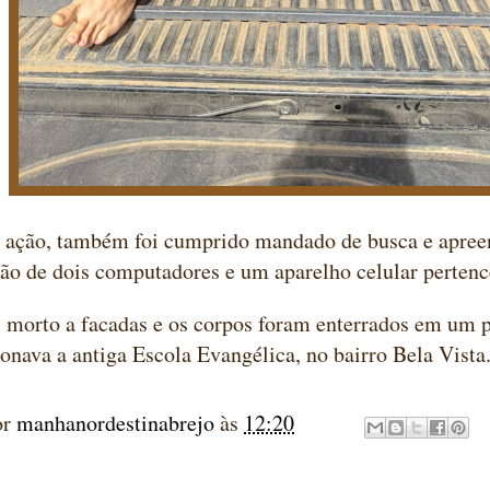
ação, também foi cumprido mandado de busca e apreen
ão de dois computadores e um aparelho celular pertence
i morto a facadas e os corpos foram enterrados em um
onava a antiga Escola Evangélica, no bairro Bela Vista
or
manhanordestinabrejo
às
12:20