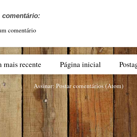
comentário:
 um comentário
 mais recente
Página inicial
Posta
Assinar:
Postar comentários (Atom)