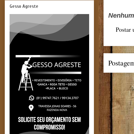
Gesso Agreste
Nenhum 
Postar
Postagem