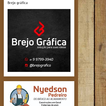
Brejo gráfica