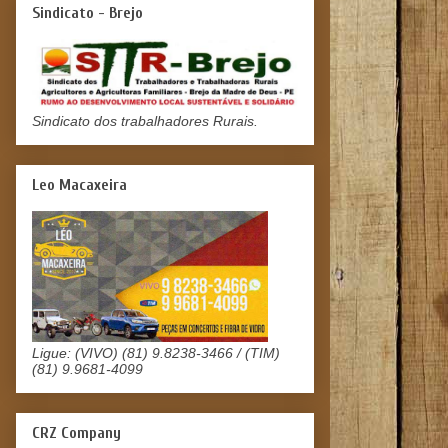
Sindicato - Brejo
Sindicato dos trabalhadores Rurais.
Leo Macaxeira
Ligue: (VIVO) (81) 9.8238-3466 / (TIM)
(81) 9.9681-4099
CRZ Company