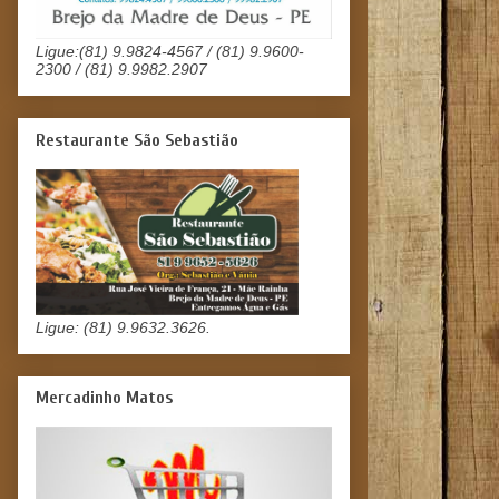
Ligue:(81) 9.9824-4567 / (81) 9.9600-
2300 / (81) 9.9982.2907
Restaurante São Sebastião
Ligue: (81) 9.9632.3626.
Mercadinho Matos