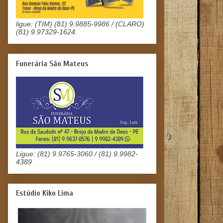
ligue: (TIM) (81) 9.9885-9986 / (CLARO)
(81) 9.97329-1624.
Funerária São Mateus
Ligue: (81) 9.9765-3060 / (81) 9.9982-
4389
Estúdio Kiko Lima