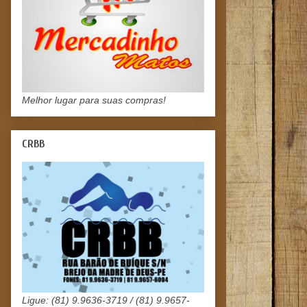
Melhor lugar para suas compras!
CRBB
Ligue: (81) 9.9636-3719 / (81) 9.9657-