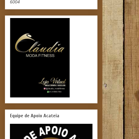
6004
Equipe de Apoio Acateia