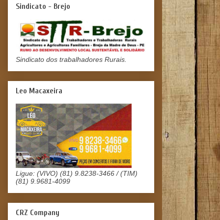
Sindicato - Brejo
Sindicato dos trabalhadores Rurais.
Leo Macaxeira
Ligue: (VIVO) (81) 9.8238-3466 / (TIM)
(81) 9.9681-4099
CRZ Company