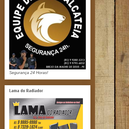
Segurança 24 Horas!
Lama do Radiador