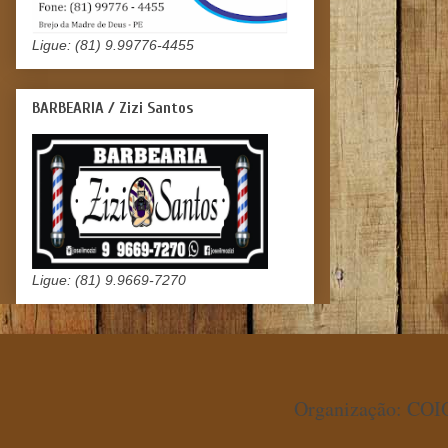
Ligue: (81) 9.99776-4455
BARBEARIA / Zizi Santos
Ligue: (81) 9.9669-7270
Organização: COIO