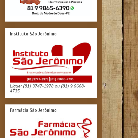
Instituto São Jerônimo
Ligue: (81) 3747-1978 ou (81) 9.9668-
4735.
Farmácia São Jerônimo