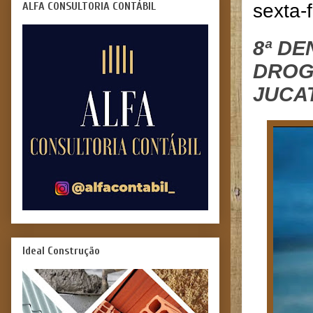
ALFA CONSULTORIA CONTÁBIL
sexta-
8ª D
DROG
JUCAT
Ideal Construção