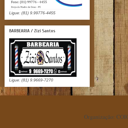
Ligue: (81) 9.99776-4455
BARBEARIA / Zizi Santos
Ligue: (81) 9.9669-7270
Organização: COIO