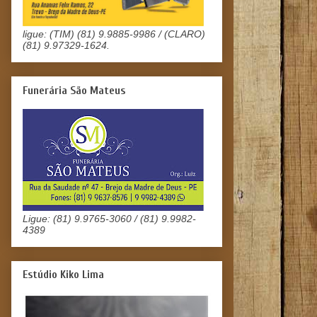
ligue: (TIM) (81) 9.9885-9986 / (CLARO)
(81) 9.97329-1624.
Funerária São Mateus
Ligue: (81) 9.9765-3060 / (81) 9.9982-
4389
Estúdio Kiko Lima