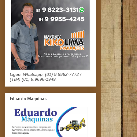
Ligue: Whatsapp: (81) 9.8962-7772 /
(TIM) (81) 9.9696-1949.
Eduardo Maquinas