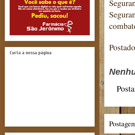
Seguran
Seguran
combate
Postad
Curta a nossa página
Nenhu
Posta
Postagem