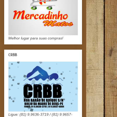
Melhor lugar para suas compras!
CRBB
Ligue: (81) 9.9636-3719 / (81) 9.9657-