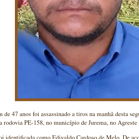
e 47 anos foi assassinado a tiros na manhã desta segu
a rodovia PE-158, no município de Jurema, no Agreste
oi identificada como Edivaldo Cardoso de Melo. De ac