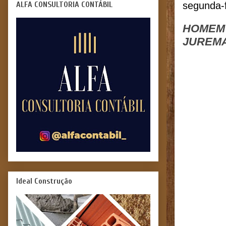
ALFA CONSULTORIA CONTÁBIL
segunda-f
HOMEM 
JUREMA
Ideal Construção