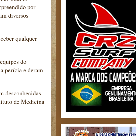
urpreendido por
am diversos
eceber qualquer
 equipes do
 a perícia e deram
m desconhecidas.
tituto de Medicina