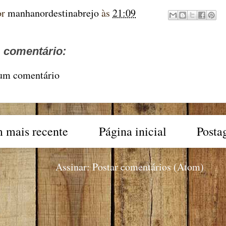
or
manhanordestinabrejo
às
21:09
comentário:
 um comentário
 mais recente
Página inicial
Posta
Assinar:
Postar comentários (Atom)