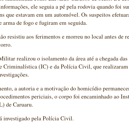
informações, ele seguia a pé pela rodovia quando foi s
ns que estavam em um automóvel. Os suspeitos efetuar
e arma de fogo e fugiram em seguida.
ão resistiu aos ferimentos e morreu no local antes de r
corro.
Militar realizou o isolamento da área até a chegada das
de Criminalística (IC) e da Polícia Civil, que realizaram
nvestigações.
ento, a autoria e a motivação do homicídio permanece
ocedimentos periciais, o corpo foi encaminhado ao Ins
L) de Caruaru.
á investigado pela Polícia Civil.