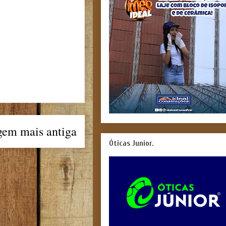
gem mais antiga
Óticas Junior.