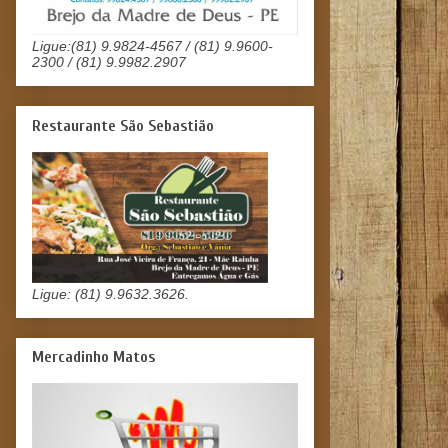
Ligue:(81) 9.9824-4567 / (81) 9.9600-
2300 / (81) 9.9982.2907
Restaurante São Sebastião
Ligue: (81) 9.9632.3626.
Mercadinho Matos