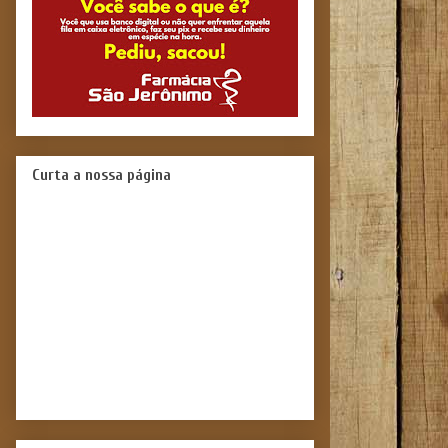
Curta a nossa página