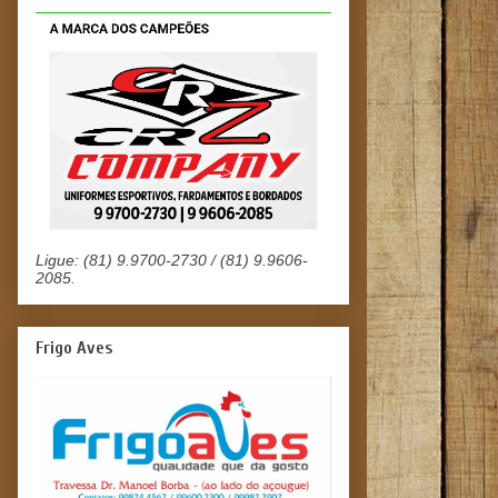
Ligue: (81) 9.9700-2730 / (81) 9.9606-
2085.
Frigo Aves