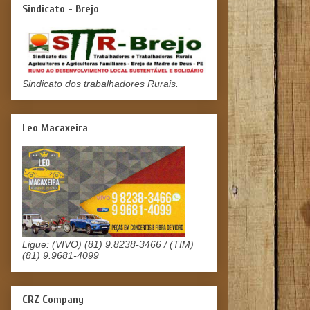
Sindicato - Brejo
Sindicato dos trabalhadores Rurais.
Leo Macaxeira
Ligue: (VIVO) (81) 9.8238-3466 / (TIM)
(81) 9.9681-4099
CRZ Company