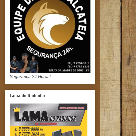
Segurança 24 Horas!
Lama do Radiador