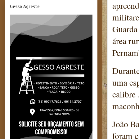
apreend
Gesso Agreste
militar
Guarda
área rur
Pernamb
Durante
uma esp
calibre
maconha
João Ba
foram c