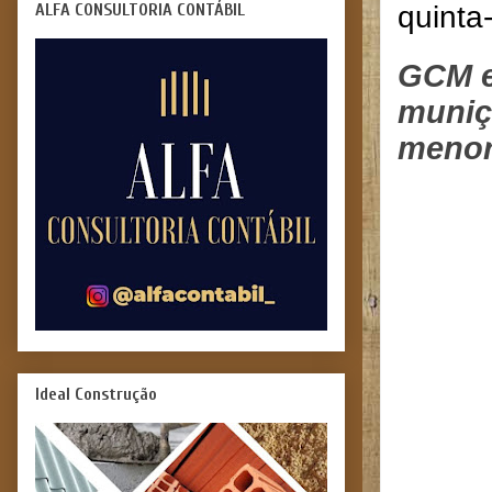
ALFA CONSULTORIA CONTÁBIL
quinta
GCM e 
muniç
menor
Ideal Construção