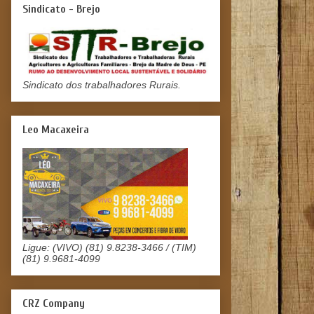
Sindicato - Brejo
Sindicato dos trabalhadores Rurais.
Leo Macaxeira
Ligue: (VIVO) (81) 9.8238-3466 / (TIM)
(81) 9.9681-4099
CRZ Company