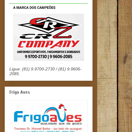
Ligue: (81) 9.9700-2730 / (81) 9.9606-
2085.
Frigo Aves