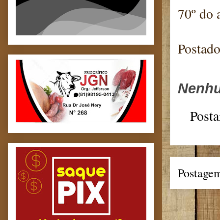
70º do 
Postad
Nenhu
Posta
Postagem