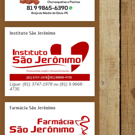
Instituto São Jerônimo
Ligue: (81) 3747-1978 ou (81) 9.9668-
4735.
Farmácia São Jerônimo