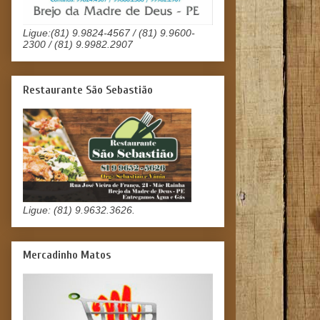
Ligue:(81) 9.9824-4567 / (81) 9.9600-
2300 / (81) 9.9982.2907
Restaurante São Sebastião
Ligue: (81) 9.9632.3626.
Mercadinho Matos