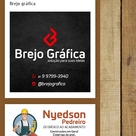
Brejo gráfica