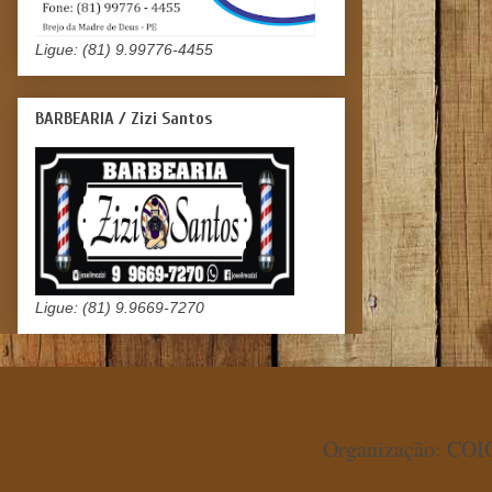
Ligue: (81) 9.99776-4455
BARBEARIA / Zizi Santos
Ligue: (81) 9.9669-7270
Organização: COIO