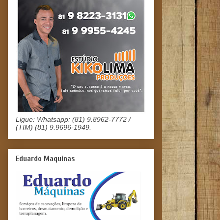
Ligue: Whatsapp: (81) 9.8962-7772 /
(TIM) (81) 9.9696-1949.
Eduardo Maquinas