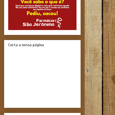
Curta a nossa página