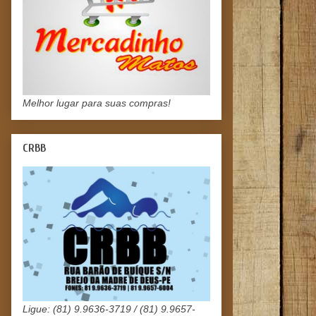
Melhor lugar para suas compras!
CRBB
Ligue: (81) 9.9636-3719 / (81) 9.9657-