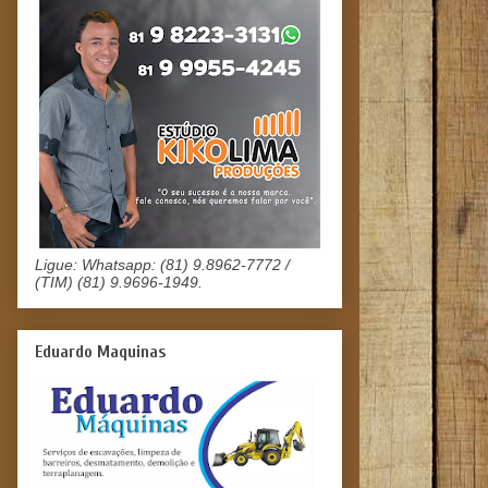
Ligue: Whatsapp: (81) 9.8962-7772 /
(TIM) (81) 9.9696-1949.
Eduardo Maquinas