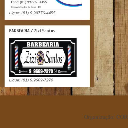
Ligue: (81) 9.99776-4455
BARBEARIA / Zizi Santos
Ligue: (81) 9.9669-7270
Organização: COIO