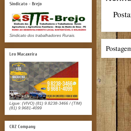
Sindicato - Brejo
Posta
Sindicato dos trabalhadores Rurais.
Postagem
Leo Macaxeira
Ligue: (VIVO) (81) 9.8238-3466 / (TIM)
(81) 9.9681-4099
CRZ Company