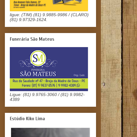
ligue: (TIM) (81) 9.9885-9986 / (CLARO)
(81) 9.97329-1624.
Funerária São Mateus
Ligue: (81) 9.9765-3060 / (81) 9.9982-
4389
Estúdio Kiko Lima