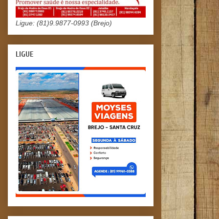
Ligue: (81)9.9877-0993 (Brejo)
LIGUE