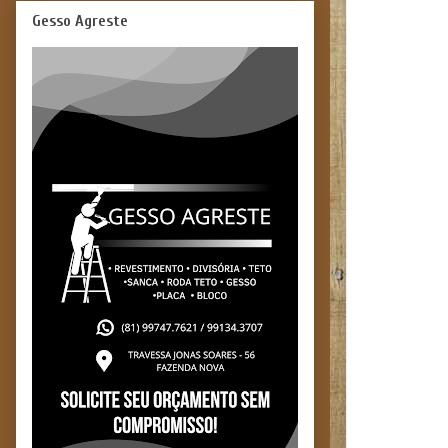
Gesso Agreste