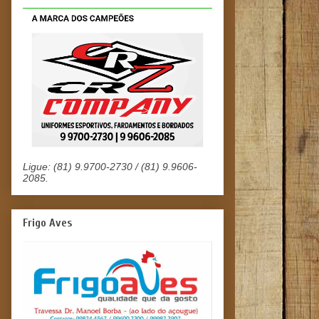
Ligue: (81) 9.9700-2730 / (81) 9.9606-
2085.
Frigo Aves