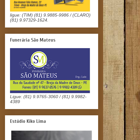
ligue: (TIM) (81) 9.9885-9986 / (CLARO)
(81) 9.97329-1624.
Funerária São Mateus
Ligue: (81) 9.9765-3060 / (81) 9.9982-
4389
Estúdio Kiko Lima