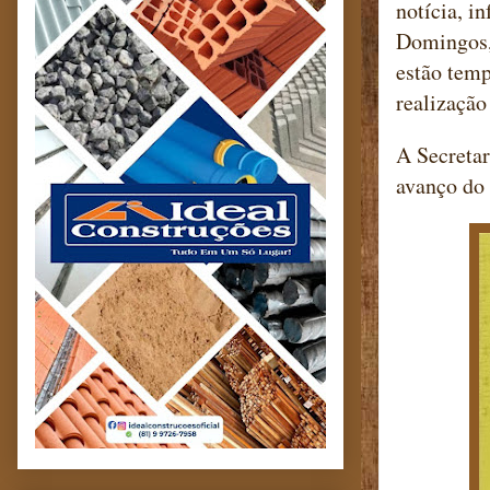
notícia, i
Domingos,
estão temp
realização
A Secretar
avanço do 