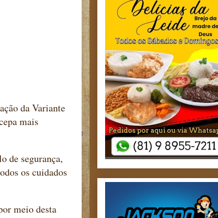
ação da Variante
 cepa mais
lo de segurança,
todos os cuidados
por meio desta