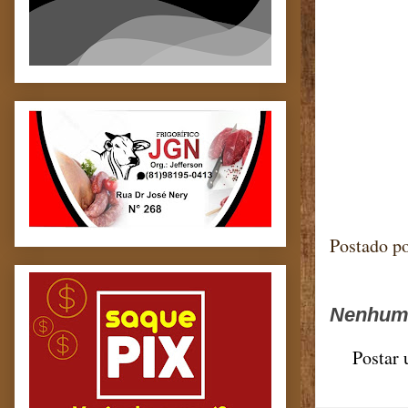
Postado p
Nenhum 
Postar