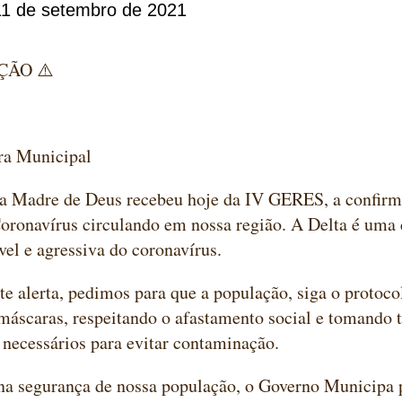
11 de setembro de 2021
ÇÃO ⚠️
ra Municipal
da Madre de Deus recebeu hoje da IV GERES, a confirm
oronavírus circulando em nossa região. A Delta é uma
vel e agressiva do coronavírus.
te alerta, pedimos para que a população, siga o protoco
máscaras, respeitando o afastamento social e tomando 
 necessários para evitar contaminação.
na segurança de nossa população, o Governo Municipa 