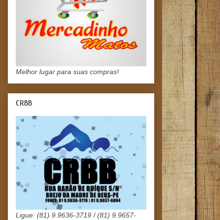
Melhor lugar para suas compras!
CRBB
Ligue: (81) 9.9636-3719 / (81) 9.9657-