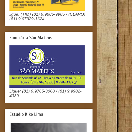
ligue: (TIM) (81) 9.9885-9986 / (CLARO)
(81) 9.97329-1624.
Funerária São Mateus
Ligue: (81) 9.9765-3060 / (81) 9.9982-
4389
Estúdio Kiko Lima