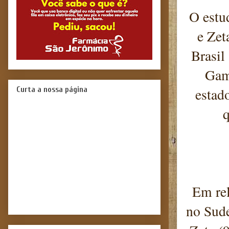
O estu
e Zet
Brasil
Gam
estad
Curta a nossa página
q
Em rel
no Sud