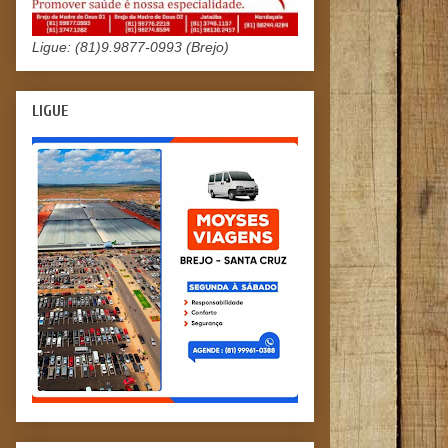
Ligue: (81)9.9877-0993 (Brejo)
LIGUE