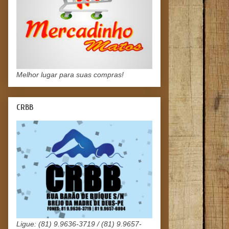
Melhor lugar para suas compras!
CRBB
Ligue: (81) 9.9636-3719 / (81) 9.9657-