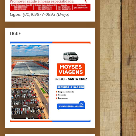
Ligue: (81)9.9877-0993 (Brejo)
LIGUE