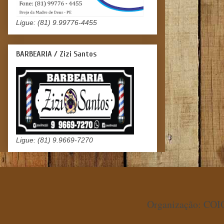
Ligue: (81) 9.99776-4455
BARBEARIA / Zizi Santos
Ligue: (81) 9.9669-7270
Organização: COIO