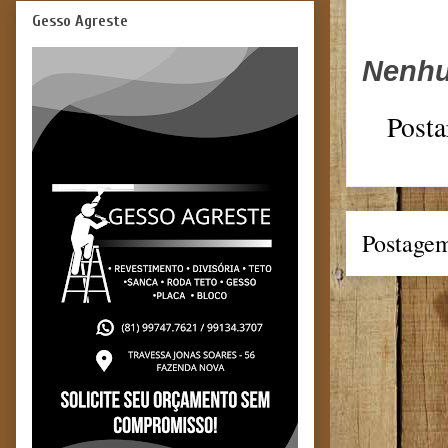
Gesso Agreste
Nenhu
Posta
Postagem