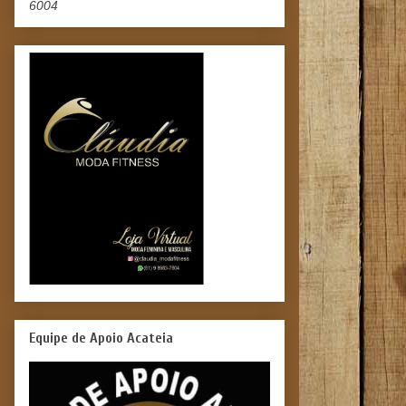
6004
Equipe de Apoio Acateia