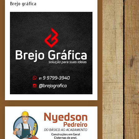
Brejo gráfica