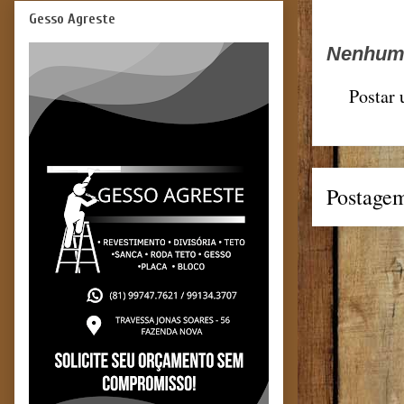
Gesso Agreste
Nenhum 
Postar
Postagem