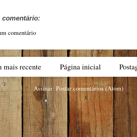
comentário:
 um comentário
 mais recente
Página inicial
Posta
Assinar:
Postar comentários (Atom)