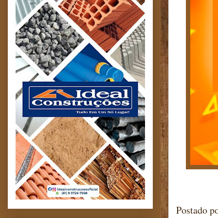
Postado p