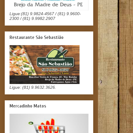
Ligue:(81) 9.9824-4567 / (81) 9.9600-
2300 / (81) 9.9982.2907
Restaurante São Sebastião
Ligue: (81) 9.9632.3626.
Mercadinho Matos