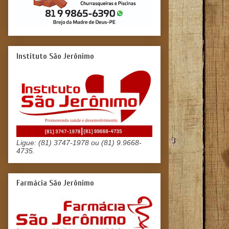
Instituto São Jerônimo
Ligue: (81) 3747-1978 ou (81) 9.9668-
4735.
Farmácia São Jerônimo