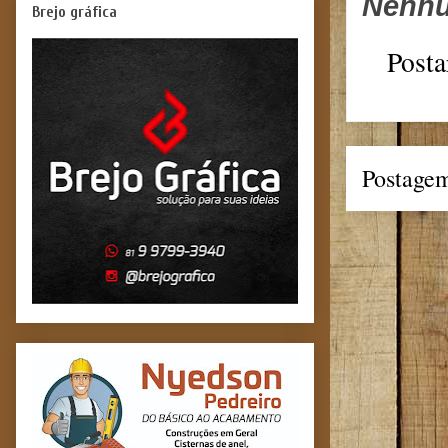
Nenhu
Brejo gráfica
Posta
Postagem