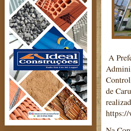
A Prefe
Adminis
Control
de Caru
realiza
https:/
Na Cont