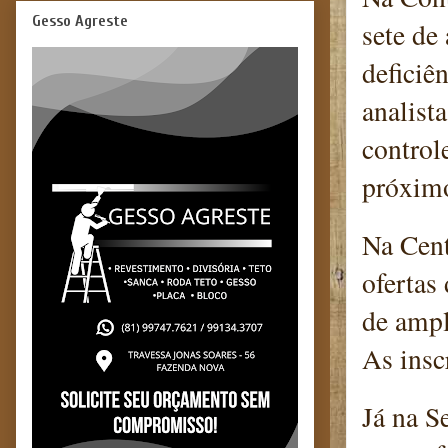
Gesso Agreste
sete de
deficiê
analist
control
próximo
Na Cent
ofertas
de ampl
As insc
Já na S