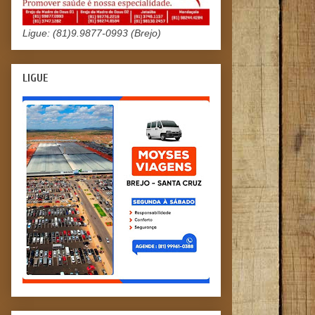
Ligue: (81)9.9877-0993 (Brejo)
LIGUE