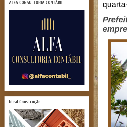
ALFA CONSULTORIA CONTÁBIL
quarta
Prefei
empr
Ideal Construção