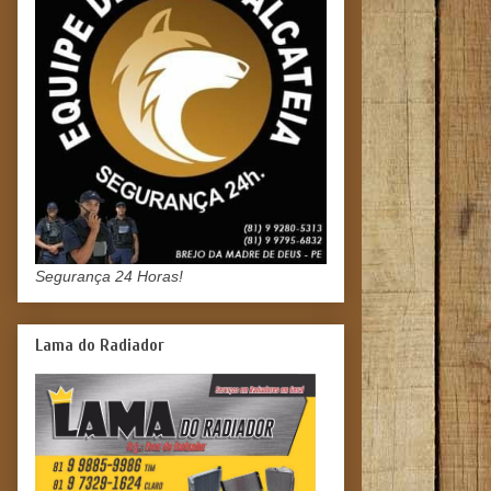
Segurança 24 Horas!
Lama do Radiador