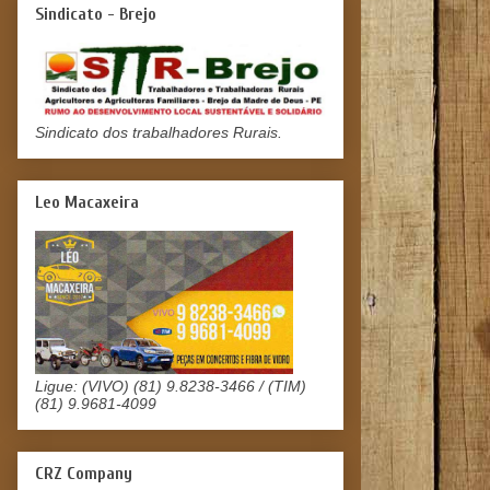
Sindicato - Brejo
Sindicato dos trabalhadores Rurais.
Leo Macaxeira
Ligue: (VIVO) (81) 9.8238-3466 / (TIM)
(81) 9.9681-4099
CRZ Company