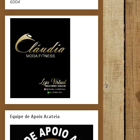
6004
Equipe de Apoio Acateia